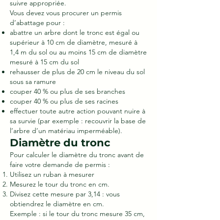
suivre appropriée.
Vous devez vous procurer un permis
d’abattage pour :
abattre un arbre dont le tronc est égal ou
supérieur à 10 cm de diamètre, mesuré à
1,4 m du sol ou au moins 15 cm de diamètre
mesuré à 15 cm du sol
rehausser de plus de 20 cm le niveau du sol
sous sa ramure
couper 40 % ou plus de ses branches
couper 40 % ou plus de ses racines
effectuer toute autre action pouvant nuire à
sa survie (par exemple : recouvrir la base de
l’arbre d’un matériau imperméable).
Diamètre du tronc
Pour calculer le diamètre du tronc avant de
faire votre demande de permis :
Utilisez un ruban à mesurer
Mesurez le tour du tronc en cm.
Divisez cette mesure par 3,14 : vous
obtiendrez le diamètre en cm.
Exemple : si le tour du tronc mesure 35 cm,