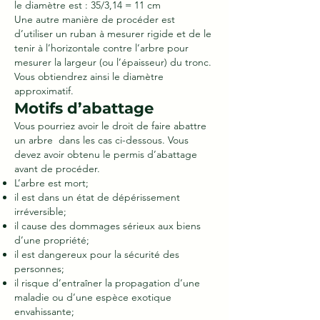
le diamètre est : 35/3,14 = 11 cm
Une autre manière de procéder est
d’utiliser un ruban à mesurer rigide et de le
tenir à l’horizontale contre l’arbre pour
mesurer la largeur (ou l’épaisseur) du tronc.
Vous obtiendrez ainsi le diamètre
approximatif.
Motifs d’abattage
Vous pourriez avoir le droit de faire abattre
un arbre dans les cas ci-dessous. Vous
devez avoir obtenu le permis d’abattage
avant de procéder.
L’arbre est mort;
il est dans un état de dépérissement
irréversible;
il cause des dommages sérieux aux biens
d’une propriété;
il est dangereux pour la sécurité des
personnes;
il risque d’entraîner la propagation d’une
maladie ou d’une espèce exotique
envahissante;