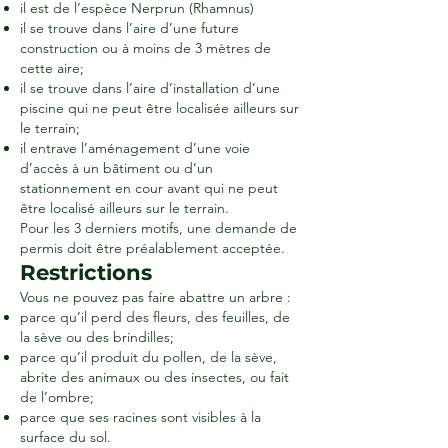
il est de l’espèce Nerprun (Rhamnus)
il se trouve dans l’aire d’une future
construction ou à moins de 3 mètres de
cette aire;
il se trouve dans l’aire d’installation d’une
piscine qui ne peut être localisée ailleurs sur
le terrain;
il entrave l’aménagement d’une voie
d’accès à un bâtiment ou d’un
stationnement en cour avant qui ne peut
être localisé ailleurs sur le terrain.
Pour les 3 derniers motifs, une demande de
permis doit être préalablement acceptée.
Restrictions
Vous ne pouvez pas faire abattre un arbre :
parce qu’il perd des fleurs, des feuilles, de
la sève ou des brindilles;
parce qu’il produit du pollen, de la sève,
abrite des animaux ou des insectes, ou fait
de l’ombre;
parce que ses racines sont visibles à la
surface du sol.