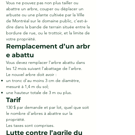
Vous ne pouvez pas non plus tailler ou
abattre un arbre, couper ou déplacer un
arbuste ou une plante cultivée par la Ville
de Montréal sur le domaine public, c’est-à-
dire dans la bande de terrain située entre la
bordure de rue, ou le trottoir, et la limite de
votre propriété.
Remplacement d’un arbr
e abattu
Vous devez remplacer l’arbre abattu dans
les 12 mois suivant l’abattage de l’arbre.
Le nouvel arbre doit avoir :
un tronc d’au moins 3 cm de diamètre,
mesuré à 1,4 m du sol;
une hauteur totale de 3 m ou plus.
Tarif
130 $ par demande et par lot, quel que soit
le nombre d’arbres à abattre sur la
propriété.
Les taxes sont comprises.
Lutte contre l’agrile du