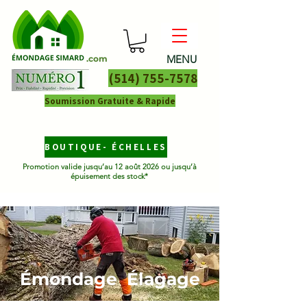
MENU
.com
(514) 755-7578
Soumission Gratuite & Rapide
BOUTIQUE- ÉCHELLES
Promotion valide jusqu’au 12 août 2026 ou jusqu’à
épuisement des stock*
Émondage Élagage