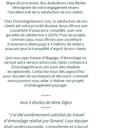
étape du processus. Nos évaluations cinq étoiles
témoignent de notre engagement envers
l'excellence et de la satisfaction de nos clients.
Chez ÉmondageSimard.com, la satisfaction de nos
clients est notre priorité absolue. Nous offrons une
couverture d'assurance complète, avec une
garantie de satisfaction à 100%. Pour les projets
commerciaux, nous offrons une couverture
d'assurance allant jusqu'à 4 millions de dollars,
assurant ainsi la tranquillité d'esprit de nos clients.
Que vous ayez besoin d'élagage, d'émondage ou
de tout autre service arboricole, faites confiance à
ÉmondageSimard.com pour des résultats
exceptionnels. Contactez-nous dès aujourd'hui
pour discuter de vos besoins et découvrir comment
nous pouvons vous aider à réaliser vos projets
d'aménagement paysager.
*****
Avis 5 étoiles de Mme Dijon
*****
"J'ai été extrêmement satisfait du travail
d'émondage réalisé par Simard. Leur équipe
était professionnelle, compétente et a laissé