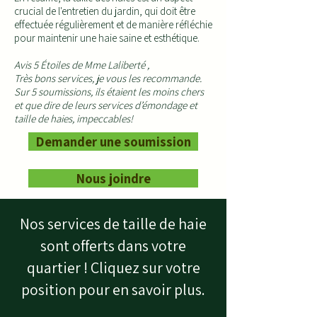
crucial de l'entretien du jardin, qui doit être
effectuée régulièrement et de manière réfléchie
pour maintenir une haie saine et esthétique.
Avis 5 Étoiles de Mme Laliberté ,
Très bons services, je vous les recommande.
Sur 5 soumissions, ils étaient les moins chers
et que dire de leurs services d’émondage et
taille de haies, impeccables!
Demander une soumission
Nous joindre
Nos services de taille de haie
sont offerts dans votre
quartier ! Cliquez sur votre
position pour en savoir plus.