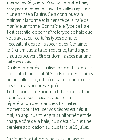
Intervalles Réguliers : Pour tailler votre haie,
essayez de respecter des intervalles réguliers
d'une année à l'autre. Cela contribuera à
maintenir la forme et la densité de la haie de
manière uniforme. Connaître le Type de Haie :
Il est essentiel de connaître le type de haie que
vous avez, car certains types de haies
nécessitent des soins spécifiques. Certaines
tolèrent mieux la taille fréquente, tandis que
d'autres peuvent être endommagées par une
taille excessive.
Outils Appropriés : L'utilisation d'outils de taille
bien entretenus et affûtés, tels que des cisailles
ou un taille-haie, est nécessaire pour obtenir
des résultats propres et précis.
Il est important de nourrir et d'arroser la haie
pour favoriser la cicatrisation et la
régénération des branches. Le meilleur
moment pour fertiliser vos cèdres est début
mai, en appliquant l'engrais uniformément de
chaque côté de la haie, puis début juin et une
dernière application au plus tard le 15 juillet.
En résumé, la taille des haies est un aspect