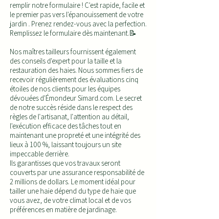
remplir notre formulaire ! C'est rapide, facile et
le premier pas vers l'épanouissement de votre
jardin . Prenez rendez-vous avec la perfection.
Remplissez le formulaire dès maintenant.📝
Nos maîtres tailleurs fournissent également
des conseils d'expert pour la taille et la
restauration des haies. Nous sommes fiers de
recevoir régulièrement des évaluations cinq
étoiles de nos clients pour les équipes
dévouées d'Émondeur Simard.com. Le secret
de notre succès réside dans le respect des
règles de l'artisanat, l'attention au détail,
l'exécution efficace des tâches tout en
maintenant une propreté et une intégrité des
lieux à 100 %, laissant toujours un site
impeccable derrière.
Ils garantisses que vos travaux seront
couverts par une assurance responsabilité de
2 millions de dollars. Le moment idéal pour
tailler une haie dépend du type de haie que
vous avez, de votre climat local et de vos
préférences en matière de jardinage.