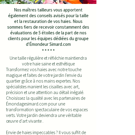
Nos maîtres tailleurs vous apportent
également des conseils avisés pour la taille
et la restauration de vos haies. Nous
sommes fiers de recevoir constamment des
évaluations de 5 étoiles de la part de nos
clients pour les équipes dédiées du groupe
d'Émondeur Simard.com
*****
Une taille régulière et réfléchie maintiendra
votre haie saine et esthétique
Transformez vos haies avec notre touche
magique et faites de votre jardin l'envie du
quartier grâce à nos mains expertes. Nos
spécialistes manient les cisailles avec art,
précision et une attention au détail inégalé.
Choisissez la qualité avec les partenaires de
Émondagesimard.com pour une
transformation spectaculaire de vos espaces
verts. Votre jardin deviendra une véritable
œuvre d'art vivante .
Envie de haies impeccables ? Il vous suffit de