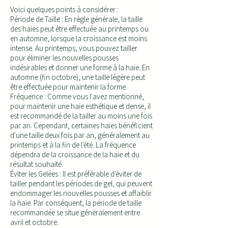
Voici quelques points à considérer :
Période de Taille : En règle générale, la taille
des haies peut être effectuée au printemps ou
en automne, lorsque la croissance est moins
intense. Au printemps, vous pouvez tailler
pour éliminer les nouvelles pousses
indésirables et donner une forme à la haie. En
automne (fin octobre), une taille légère peut
être effectuée pour maintenir la forme.
Fréquence : Comme vous l'avez mentionné,
pour maintenir une haie esthétique et dense, il
est recommandé de la tailler au moins une fois
par an. Cependant, certaines haies bénéficient
d'une taille deux fois par an, généralement au
printemps et à la fin de l'été. La fréquence
dépendra de la croissance de la haie et du
résultat souhaité.
Éviter les Gelées : Il est préférable d'éviter de
tailler pendant les périodes de gel, qui peuvent
endommager les nouvelles pousses et affaiblir
la haie. Par conséquent, la période de taille
recommandée se situe généralement entre
avril et octobre.