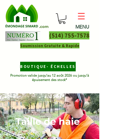
MENU
.com
(514) 755-7578
Soumission Gratuite & Rapide
BOUTIQUE- ÉCHELLES
Promotion valide jusqu’au 12 août 2026 ou jusqu’à
épuisement des stock*
Taille de haie