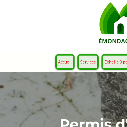
Accueil
Services
Échelle 3 p
Permis 