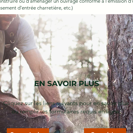
construire ou d’aménager un ouvrage conforme à l’émission d’u
sement d’entrée charretière, etc.)
EN SAVOIR PLUS
Cliquez sur les liens suivants pour en savoir plus
ou remplir les formulaires requis en ligne.