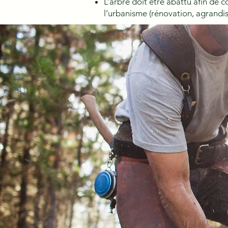
L’arbre doit être abattu afin de 
l’urbanisme (rénovation, agrandis