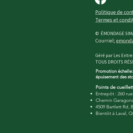
Politique de conf
Termes et condi
© ÉMONDAGE SIM
Courriel;
emonda
Géré par Les Entre
TOUS DROITS RÉSE
Promotion échelle:
épuisement des st
Points de cueillet
Entrepôt : 260 ru
Chemin Garagona
4509 Bartlett Rd,
Bientôt à Laval, 