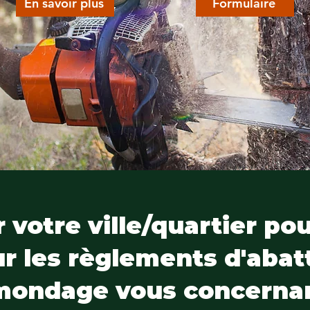
En savoir plus
Formulaire
 votre ville/quartier po
ur les règlements d'abat
mondage vous concernan