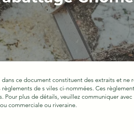
 dans ce document constituent des extraits et ne 
s règlements de s viles ci-nommées. Ces règlement
. Pour plus de détails, veuillez communiquer avec 
l ou commerciale ou riveraine.