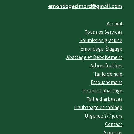
emondagesimard@gmail.com
Accueil
Tous nos Services
Soumission gratuite
Émondage Élagage
Abattage et Déboisement
Arbres fruitiers
Taille de haie
Essouchement
Permis d'abattage
Taille d'arbustes
Haubanage et câblage
Urgence 7/7 jours
Contact
À propos