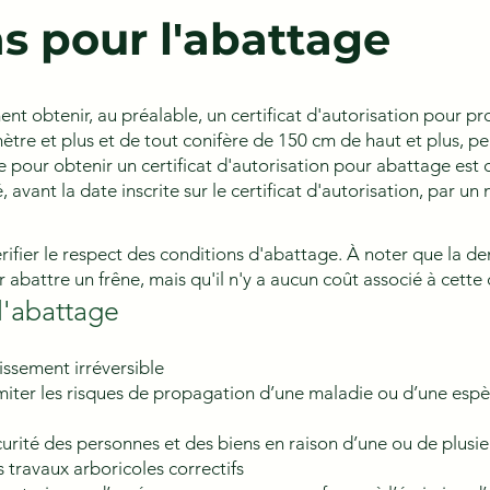
s pour l'abattage
ent obtenir, au préalable, un certificat d'autorisation pour p
ètre et plus et de tout conifère de 150 cm de haut et plus, 
ire pour obtenir un certificat d'autorisation pour abattage est 
 avant la date inscrite sur le certificat d'autorisation, par un
érifier le respect des conditions d'abattage. À noter que la d
r abattre un frêne, mais qu'il n'y a aucun coût associé à cett
l'abattage
issement irréversible
limiter les risques de propagation d’une maladie ou d’une esp
urité des personnes et des biens en raison d’une ou de plusieu
 travaux arboricoles correctifs