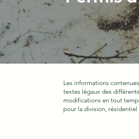
Les informations contenues
textes légaux des différent
modifications en tout temps
pour la division, résidentie