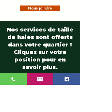
Nous joindre
Nos services de taille
de haies sont offerts
dans votre quartier !
Cliquez sur votre
position pour en
savoir plus.
Ahuntsic
|
Auteuil
|
Blainville
|
Boisbriand
|
Bois-des-Filion
|