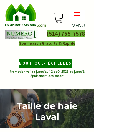
MENU
.com
(514) 755-7578
Soumission Gratuite & Rapide
BOUTIQUE- ÉCHELLES
Promotion valide jusqu’au 12 août 2026 ou jusqu’à
épuisement des stock*
Taille de haie
Laval