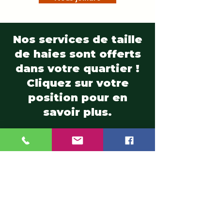
Nos services de taille
de haies sont offerts
dans votre quartier !
Cliquez sur votre
position pour en
savoir plus.
Ahuntsic
|
Auteuil
|
Blainville
|
Boisbriand
|
Bois-des-Filion
|
Cartierville
|
Champfleury
|
Chomedey
|
Charlemagne
|
Chertsey
|