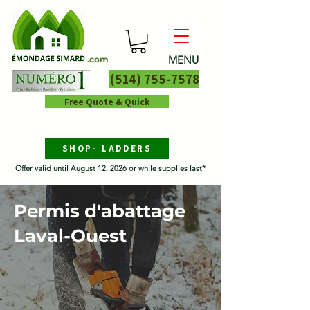
MENU
.com
(514) 755-7578
Free Quote & Quick
SHOP- LADDERS
Offer valid until August 12, 2026 or while supplies last*
Permis d'abattage
Laval-Ouest