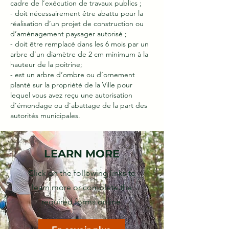
cadre de l’exécution de travaux publics ;
- doit nécessairement être abattu pour la
réalisation d’un projet de construction ou
d’aménagement paysager autorisé ;
- doit être remplacé dans les 6 mois par un
arbre d’un diamètre de 2 cm minimum à la
hauteur de la poitrine;
- est un arbre d’ombre ou d’ornement
planté sur la propriété de la Ville pour
lequel vous avez reçu une autorisation
d’émondage ou d’abattage de la part des
autorités municipales.
LEARN MORE
Click on the following links to
learn more or complete the
required forms online.