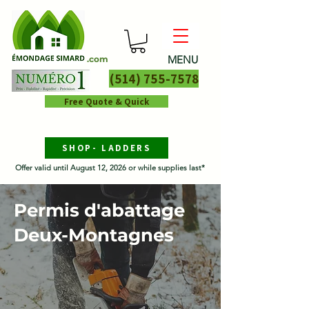
MENU
.com
(514) 755-7578
Free Quote & Quick
SHOP- LADDERS
Offer valid until August 12, 2026 or while supplies last*
Permis d'abattage
Deux-Montagnes