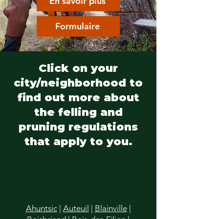
En savoir plus
Formulaire
Click on your
city/neighborhood to
find out more about
the felling and
pruning regulations
that apply to you.
Ahuntsic
|
Auteuil
|
Blainville
|