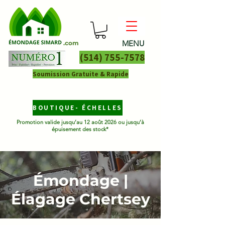
MENU
.com
(514) 755-7578
Soumission Gratuite & Rapide
BOUTIQUE- ÉCHELLES
Promotion valide jusqu’au 12 août 2026 ou jusqu’à
épuisement des stock*
Émondage |
Élagage Chertsey