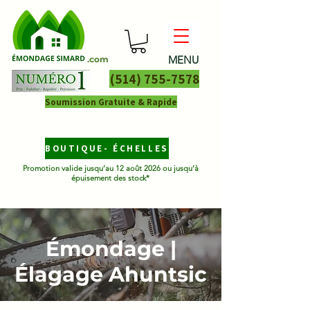
MENU
.com
(514) 755-7578
Soumission Gratuite & Rapide
BOUTIQUE- ÉCHELLES
Promotion valide jusqu’au 12 août 2026 ou jusqu’à
épuisement des stock*
Émondage |
Élagage Ahuntsic