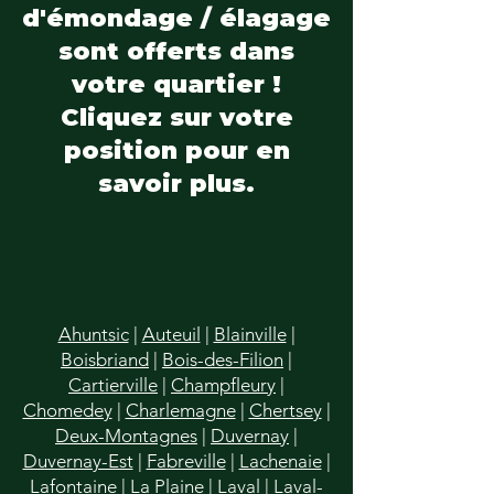
d'émondage / élagage
sont offerts dans
votre quartier !
Cliquez sur votre
position pour en
savoir plus.
Ahuntsic
|
Auteuil
|
Blainville
|
Boisbriand
|
Bois-des-Filion
|
Cartierville
|
Champfleury
|
Chomedey
|
Charlemagne
|
Chertsey
|
Deux-Montagnes
|
Duvernay
|
Duvernay-Est
|
Fabreville
|
Lachenaie
|
Lafontaine
|
La Plaine
|
Laval
|
Laval-