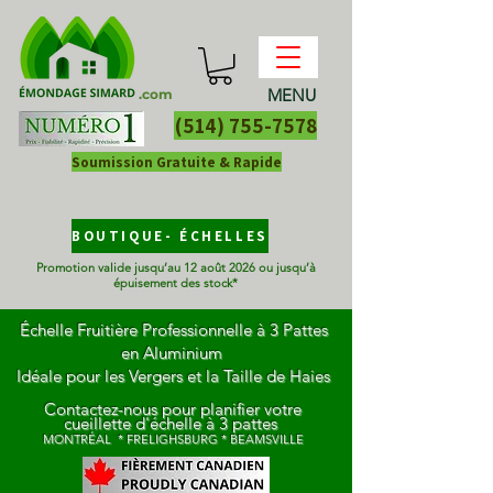
MENU
.com
(514) 755-7578
Soumission Gratuite & Rapide
BOUTIQUE- ÉCHELLES
Promotion valide jusqu’au 12 août 2026 ou jusqu’à
épuisement des stock*
Échelle Fruitière Professionnelle à 3 Pattes
en Aluminium
Idéale pour les Vergers et la Taille de Haies
Contactez-nous pour planifier votre
cueillette d'échelle à 3 pattes
MONTRÉAL * FRELIGHSBURG * BEAMSVILLE