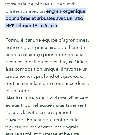
votre haie de cèdres au début du 
printemps avec un 
engrais organique 
pour arbres et arbustes avec un ratio 
NPK tel que 19 - 6.5 - 6.5 
.  
Formulé par une équipe d’agronomes, 
notre engrais granulaire pour haie de 
cèdres est conçu pour répondre aux 
besoins spécifiques des thuyas. Grâce 
à sa composition unique, il favorise un 
enracinement profond et vigoureux, 
tout en stimulant une croissance dense 
et uniforme.
Résultat : une haie luxuriante, d’un vert 
éclatant, qui rehausse instantanément 
l’allure de votre aménagement 
paysager. Enrichi pour renforcer la 
vigueur de vos cèdres, cet engrais 
assure santé, robustesse et beauté, 