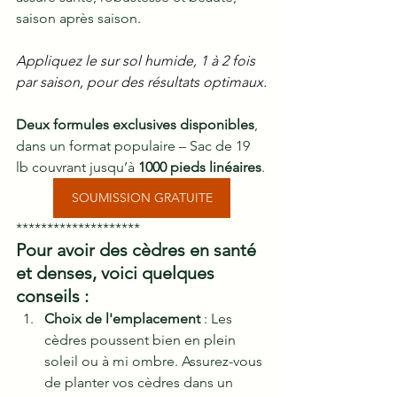
saison après saison. 
Appliquez le sur sol humide, 1 à 2 fois 
par saison, pour des résultats optimaux.
Deux formules exclusives disponibles
, 
dans un format populaire – Sac de 19 
lb couvrant jusqu’à 
1000 pieds linéaires
.
SOUMISSION GRATUITE
********************
Pour avoir des cèdres en santé 
et denses, voici quelques 
conseils :
Choix de l'emplacement
 : Les 
cèdres poussent bien en plein 
soleil ou à mi ombre. Assurez-vous 
de planter vos cèdres dans un 