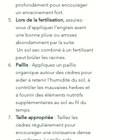
profondément pour encourager 
un enracinement fort.
Lors de la fertilisation,
 assurez-
vous d’appliquer l’engrais avant 
une bonne pluie ou arrosez 
abondamment par la suite.
 Un sol sec combiné à un fertilisant 
peut brûler les racines.
Paillis
 : Appliquez un paillis 
organique autour des cèdres pour 
aider à retenir l'humidité du sol, à 
contrôler les mauvaises herbes et 
à fournir des éléments nutritifs 
supplémentaires au sol au fil du 
temps.
Taille appropriée
 : Taillez les 
cèdres régulièrement pour 
encourager une croissance dense 
et uniforme. La taille aide 