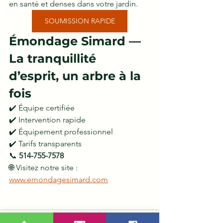
en santé et denses dans votre jardin.
SOUMISSION RAPIDE
Émondage Simard — 
La tranquillité 
d’esprit, un arbre à la 
fois
✔️ Équipe certifiée
✔️ Intervention rapide
✔️ Équipement professionnel
✔️ Tarifs transparents
📞 
514-755-7578
🌐 Visitez notre site : 
www.emondagesimard.com