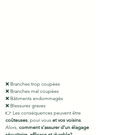
❌ Branches trop coupées
❌ Branches mal coupées
❌ Bâtiments endommagés
❌ Blessures graves
👉 Les conséquences peuvent être 
coûteuses
, pour vous 
et vos voisins
.
Alors, 
comment s’assurer d’un élagage 
sécuritaire, efficace et durable?