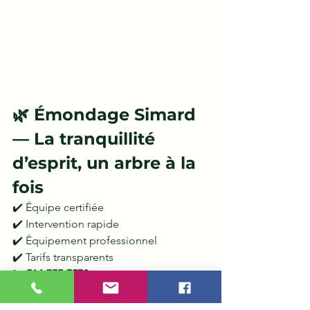
🌿 Émondage Simard 
— La tranquillité 
d’esprit, un arbre à la 
fois
✔️ Équipe certifiée
✔️ Intervention rapide
✔️ Équipement professionnel
✔️ Tarifs transparents
📞 
514-755-7578