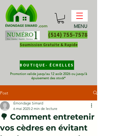
MENU
.com
(514) 755-7578
Soumission Gratuite & Rapide
BOUTIQUE- ÉCHELLES
Promotion valide jusqu’au 12 août 2026 ou jusqu’à
épuisement des stock*
Post
Émondage Simard
6 mai 2025
2 min de lecture
🌳 Comment entretenir
vos cèdres en évitant