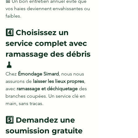
📅 Un bon entretien annuel évite que 
vos haies deviennent envahissantes ou 
faibles.
4️⃣ Choisissez un 
service complet avec 
ramassage des débris 
🧹
Chez 
Émondage Simard
, nous nous 
assurons de 
laisser les lieux propres
, 
avec 
ramassage et déchiquetage
 des 
branches coupées. Un service clé en 
main, sans tracas.
5️⃣ Demandez une 
soumission gratuite 