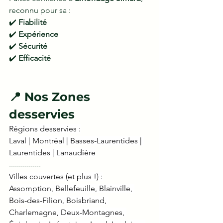
reconnu pour sa :
✔️ 
Fiabilité
✔️ 
Expérience
✔️ 
Sécurité
✔️ 
Efficacité
📍 Nos Zones 
desservies
Régions desservies :
Laval | Montréal | Basses-Laurentides | 
Laurentides | Lanaudière
................
Villes couvertes (et plus !) :
Assomption, Bellefeuille, Blainville, 
Bois-des-Filion, Boisbriand, 
Charlemagne, Deux-Montagnes, 