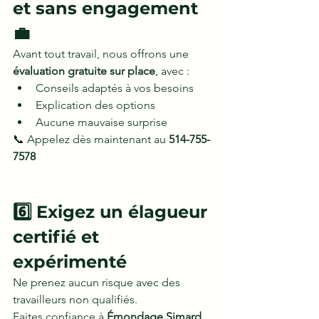
et sans engagement 
💼
Avant tout travail, nous offrons une 
évaluation gratuite sur place
, avec :
Conseils adaptés à vos besoins
Explication des options
Aucune mauvaise surprise
📞 Appelez dès maintenant au 
514-755-
7578
6️⃣ Exigez un élagueur 
certifié et 
expérimenté
Ne prenez aucun risque avec des 
travailleurs non qualifiés. 
Faites confiance à 
Émondage Simard
, 