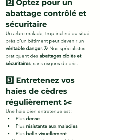
2️⃣ Optez pour un 
abattage contrôlé et 
sécuritaire
Un arbre malade, trop incliné ou situé 
près d’un bâtiment peut devenir un 
véritable danger
.🎯 Nos spécialistes 
pratiquent des 
abattages ciblés et 
sécuritaires
, sans risques de bris.
3️⃣ Entretenez vos 
haies de cèdres 
régulièrement ✂️
Une haie bien entretenue est :
Plus 
dense
Plus 
résistante aux maladies
Plus 
belle visuellement