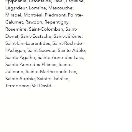
Épiphanie, Lafontaine, Laval, Laplaine, 
Légardeur, Lorraine, Mascouche, 
Mirabel, Montréal, Piedmont, Pointe-
Calumet, Rawdon, Repentigny, 
Rosemère, Saint-Colomban, Saint-
Donat, Saint-Eustache, Saint-Jérôme, 
Saint-Lin–Laurentides, Saint-Roch-de-
l’Achigan, Saint-Sauveur, Sainte-Adèle, 
Sainte-Agathe, Sainte-Anne-des-Lacs, 
Sainte-Anne-des-Plaines, Sainte-
Julienne, Sainte-Marthe-sur-le-Lac, 
Sainte-Sophie, Sainte-Thérèse, 
Terrebonne, Val-David...