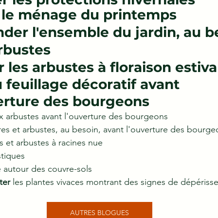
     Faire le ménage du printemps
     Amender l'ensemble du jardin, au 
rbustes
 feuillage décoratif avant 
    l'ouverture des bourgeons
ux arbustes avant l'ouverture des bourgeons
bres et arbustes, au besoin, avant l'ouverture des bourg
es et arbustes à racines nue
stiques
re autour des couvre-sols
ter
 les plantes vivaces montrant des signes de dépéris
AUTRES BLOGUES