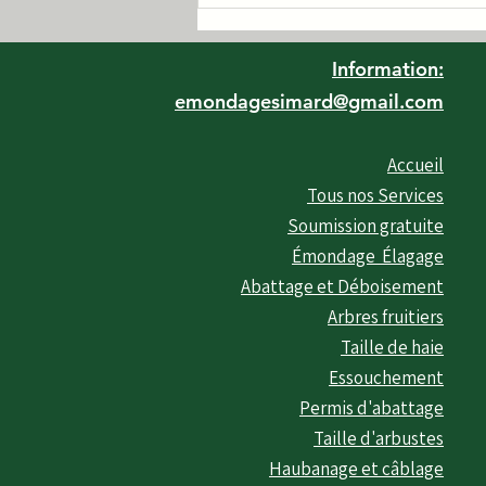
- (3 pattes) / Taille de
haies
Information:
emondagesimard@gmail.com
Accueil
Tous nos Services
Soumission gratuite
Émondage Élagage
Abattage et Déboisement
Arbres fruitiers
Taille de haie
Essouchement
Permis d'abattage
Taille d'arbustes
Haubanage et câblage