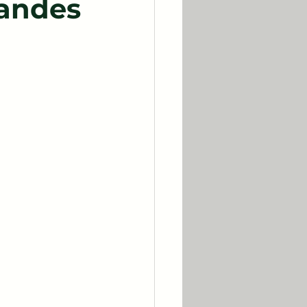
bandes