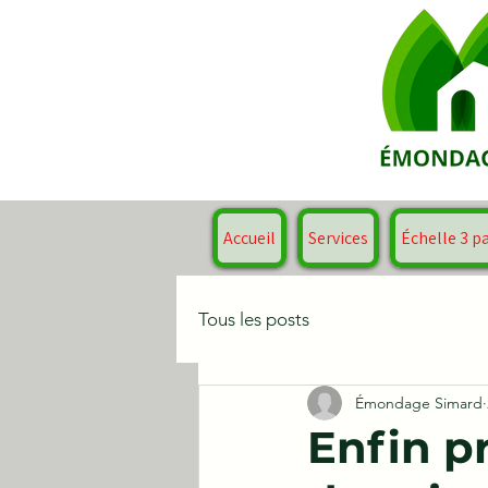
Accueil
Services
Échelle 3 p
Tous les posts
Émondage Simard
Enfin p