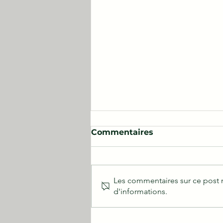
Commentaires
Les commentaires sur ce post n
d'informations.
Guide d'utilisation d'une
échelle tripode de verger